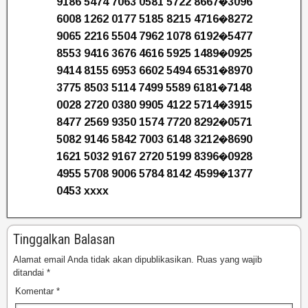
9186 5474 7063 0581 5722 8667�3096
6008 1262 0177 5185 8215 4716�8272
9065 2216 5504 7962 1078 6192�5477
8553 9416 3676 4616 5925 1489�0925
9414 8155 6953 6602 5494 6531�8970
3775 8503 5114 7499 5589 6181�7148
0028 2720 0380 9905 4122 5714�3915
8477 2569 9350 1574 7720 8292�0571
5082 9146 5842 7003 6148 3212�8690
1621 5032 9167 2720 5199 8396�0928
4955 5708 9006 5784 8142 4599�1377
0453 xxxx
Tinggalkan Balasan
Alamat email Anda tidak akan dipublikasikan.
Ruas yang wajib
ditandai
*
Komentar
*