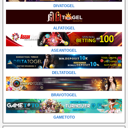
DIVATOGEL
ALFATOGEL
ASEANTOGEL
DELTATOGEL
BRAVOTOGEL
GAMETOTO