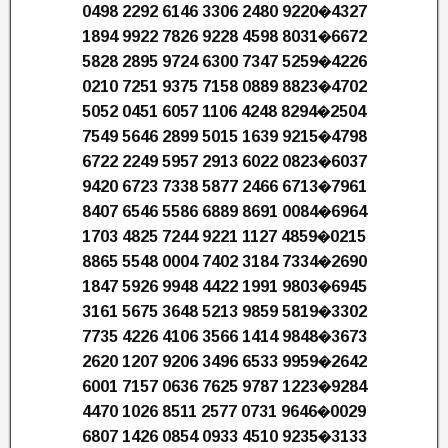
0498 2292 6146 3306 2480 9220�4327
1894 9922 7826 9228 4598 8031�6672
5828 2895 9724 6300 7347 5259�4226
0210 7251 9375 7158 0889 8823�4702
5052 0451 6057 1106 4248 8294�2504
7549 5646 2899 5015 1639 9215�4798
6722 2249 5957 2913 6022 0823�6037
9420 6723 7338 5877 2466 6713�7961
8407 6546 5586 6889 8691 0084�6964
1703 4825 7244 9221 1127 4859�0215
8865 5548 0004 7402 3184 7334�2690
1847 5926 9948 4422 1991 9803�6945
3161 5675 3648 5213 9859 5819�3302
7735 4226 4106 3566 1414 9848�3673
2620 1207 9206 3496 6533 9959�2642
6001 7157 0636 7625 9787 1223�9284
4470 1026 8511 2577 0731 9646�0029
6807 1426 0854 0933 4510 9235�3133