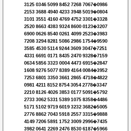
3125 0346 5099 8452 7268 7067�0986
2153 3688 4940 4233 3948 5019�0804
3101 3551 4160 4769 4752 3301�3328
2520 8663 4383 9324 8600 0123�3207
6900 0626 8540 0261 4099 2523�3983
7208 3294 8281 5086 2986 1754�9590
3585 4530 5114 9244 3609 3047�7251
4331 6691 0171 8435 2470 9328�7159
0634 5856 3323 0004 4473 6915�2847
1608 9276 5077 8389 4164 0084�3952
7253 6801 3350 3661 2865 4718�4822
0981 4211 8152 8754 3054 2778�3347
2210 8126 4026 3853 0177 5091�5792
2733 3062 5331 5389 1075 8358�4486
5171 5102 9719 6019 3232 3682�5005
2776 8862 7043 5918 2557 3315�9888
4149 7206 5891 1752 3009 2996�7435
3982 0641 2269 2476 8530 6187�5966