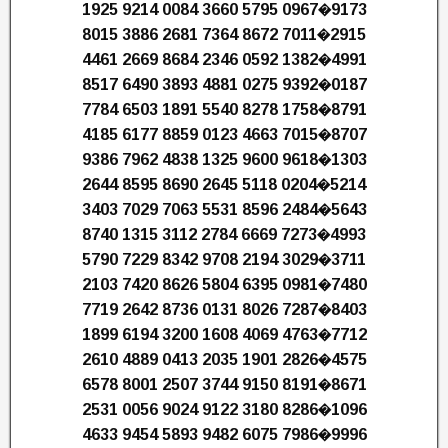
1925 9214 0084 3660 5795 0967�9173
8015 3886 2681 7364 8672 7011�2915
4461 2669 8684 2346 0592 1382�4991
8517 6490 3893 4881 0275 9392�0187
7784 6503 1891 5540 8278 1758�8791
4185 6177 8859 0123 4663 7015�8707
9386 7962 4838 1325 9600 9618�1303
2644 8595 8690 2645 5118 0204�5214
3403 7029 7063 5531 8596 2484�5643
8740 1315 3112 2784 6669 7273�4993
5790 7229 8342 9708 2194 3029�3711
2103 7420 8626 5804 6395 0981�7480
7719 2642 8736 0131 8026 7287�8403
1899 6194 3200 1608 4069 4763�7712
2610 4889 0413 2035 1901 2826�4575
6578 8001 2507 3744 9150 8191�8671
2531 0056 9024 9122 3180 8286�1096
4633 9454 5893 9482 6075 7986�9996