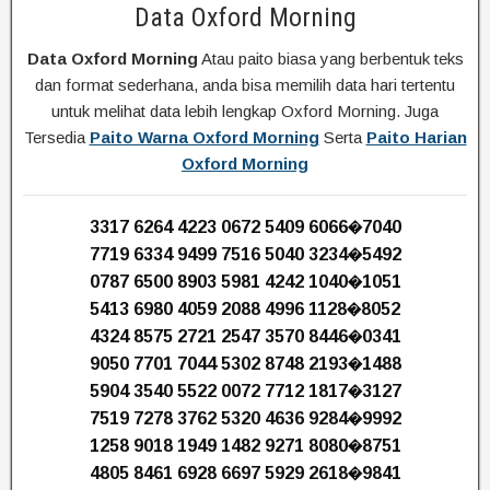
Data Oxford Morning
Data Oxford Morning
Atau paito biasa yang berbentuk teks
dan format sederhana, anda bisa memilih data hari tertentu
untuk melihat data lebih lengkap Oxford Morning. Juga
Tersedia
Paito Warna Oxford Morning
Serta
Paito Harian
Oxford Morning
3317 6264 4223 0672 5409 6066�7040
7719 6334 9499 7516 5040 3234�5492
0787 6500 8903 5981 4242 1040�1051
5413 6980 4059 2088 4996 1128�8052
4324 8575 2721 2547 3570 8446�0341
9050 7701 7044 5302 8748 2193�1488
5904 3540 5522 0072 7712 1817�3127
7519 7278 3762 5320 4636 9284�9992
1258 9018 1949 1482 9271 8080�8751
4805 8461 6928 6697 5929 2618�9841