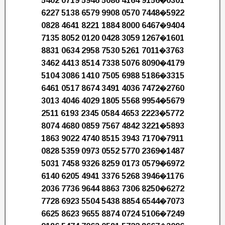
5402 0719 5946 5086 4164 9156�0301
6227 5138 6579 9908 0570 7448�5922
0828 4641 8221 1884 8000 6467�9404
7135 8052 0120 0428 3059 1267�1601
8831 0634 2958 7530 5261 7011�3763
3462 4413 8514 7338 5076 8090�4179
5104 3086 1410 7505 6988 5186�3315
6461 0517 8674 3491 4036 7472�2760
3013 4046 4029 1805 5568 9954�5679
2511 6193 2345 0584 4653 2223�5772
8074 4680 0859 7567 4842 3221�5893
1863 9022 4740 8515 3943 7170�7911
0828 5359 0973 0552 5770 2369�1487
5031 7458 9326 8259 0173 0579�6972
6140 6205 4941 3376 5268 3946�1176
2036 7736 9644 8863 7306 8250�6272
7728 6923 5504 5438 8854 6544�7073
6625 8623 9655 8874 0724 5106�7249