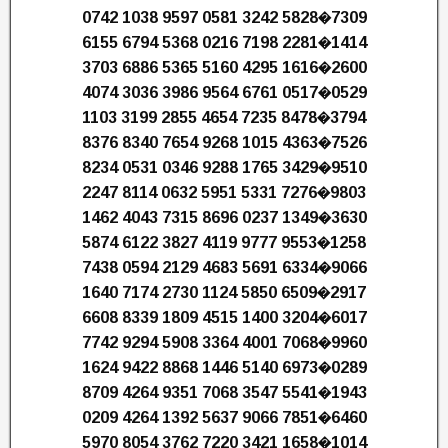
0742 1038 9597 0581 3242 5828�7309
6155 6794 5368 0216 7198 2281�1414
3703 6886 5365 5160 4295 1616�2600
4074 3036 3986 9564 6761 0517�0529
1103 3199 2855 4654 7235 8478�3794
8376 8340 7654 9268 1015 4363�7526
8234 0531 0346 9288 1765 3429�9510
2247 8114 0632 5951 5331 7276�9803
1462 4043 7315 8696 0237 1349�3630
5874 6122 3827 4119 9777 9553�1258
7438 0594 2129 4683 5691 6334�9066
1640 7174 2730 1124 5850 6509�2917
6608 8339 1809 4515 1400 3204�6017
7742 9294 5908 3364 4001 7068�9960
1624 9422 8868 1446 5140 6973�0289
8709 4264 9351 7068 3547 5541�1943
0209 4264 1392 5637 9066 7851�6460
5970 8054 3762 7220 3421 1658�1014