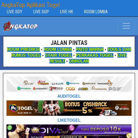
AngkaTop Aplikasi Togel
LIVE SDY
LIVE SGP
LIVE HK
ROOM LOMBA
JALAN PINTAS
ROOM PREDIKSI
•
ROOM LOMBA
•
PAITO WARNA
•
TOOLS DAN
RUMUS TOGEL
•
SYAIR TOGEL
•
PERKAKAS TOGEL
•
LIVE
RESULT
•
OBROLAN
AUDITOGEL
LIKETOGEL