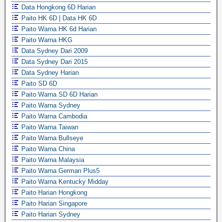
Data Hongkong 6D Harian
Paito HK 6D | Data HK 6D
Paito Warna HK 6d Harian
Paito Warna HKG
Data Sydney Dari 2009
Data Sydney Dari 2015
Data Sydney Harian
Paito SD 6D
Paito Warna SD 6D Harian
Paito Warna Sydney
Paito Warna Cambodia
Paito Warna Taiwan
Paito Warna Bullseye
Paito Warna China
Paito Warna Malaysia
Paito Warna German Plus5
Paito Warna Kentucky Midday
Paito Harian Hongkong
Paito Harian Singapore
Paito Harian Sydney