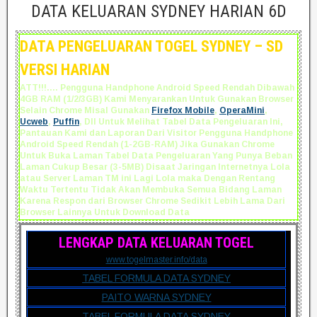
DATA KELUARAN SYDNEY HARIAN 6D
DATA PENGELUARAN TOGEL SYDNEY – SD
VERSI HARIAN
ATT!!!…. Pengguna Handphone Android Speed Rendah Dibawah
4GB RAM (1/2/3GB) Kami Menyarankan Untuk Gunakan Browser
Selain
Chrome
Misal Gunakan
Firefox Mobile
,
OperaMini
,
Ucweb
,
Puffin
, Dll Untuk Melihat Tabel Data Pengeluaran Ini,
Pantauan Kami dan Laporan Dari Visitor Pengguna Handphone
Android Speed Rendah (1-2GB-RAM) Jika Gunakan Chrome
Untuk Buka Laman Tabel Data Pengeluaran Yang Punya Beban
Laman Cukup Besar (3-5MB) Disaat Jaringan Internetnya Lola
atau Server Laman TM ini Lagi Lola maka Dengan Rentang
Waktu Tertentu Tidak Akan Membuka Semua Bidang Laman
Karena Respon dari Browser Chrome Sedikit Lebih Lama Dari
Browser Lainnya Untuk Download Data
LENGKAP DATA KELUARAN TOGEL
www.togelmaster.info/data
TABEL FORMULA DATA SYDNEY
PAITO WARNA SYDNEY
TABEL FORMULA DATA SYDNEY