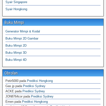
Syair Singapore
Syair Hongkong
Buku Mimpi
Generator Mimpi & Kodal
Buku Mimpi 2D Gambar
Buku Mimpi 2D
Buku Mimpi 3D
Buku Mimpi 4D
Obrolan
Petir5000
pada
Prediksi Hongkong
Gas jp
pada
Prediksi Sydney
ACKE
pada
Prediksi Sydney
JON8764cor
pada
Prediksi Sydney
Emen
pada
Prediksi Hongkong