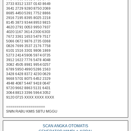
2733 8312 1337 0143 8649
3641 2729 9280 8750 2069
8685 4450 5391 7752 8866
2916 7195 8395 8025 2218
8145 3873 9344 8953 9815
4620 2791 0053 9950 7937
4020 1167 3614 2300 6303
7672 3361 1653 5479 7517
5066 0672 9876 2735 0368
0826 7699 3537 2176 7758
6101 1516 3301 9806 1869
5273 2414 5906 5974 0735
3912 1622 7776 5478 4048
3082 4505 8981 9954 0257
6789 5950 4990 5286 1563
3428 6428 8372 4230 0629
9668 5701 8075 6452 2329
4948 4087 5447 9418 0647
9720 9662 8863 5131 6431
3064 8813 3396 5964 3052
9120 0715 XXXX XXXX XXXX
===================
SNIN RABU KMIS SBTU MGGU
SCAN ANGKA OTOMATIS