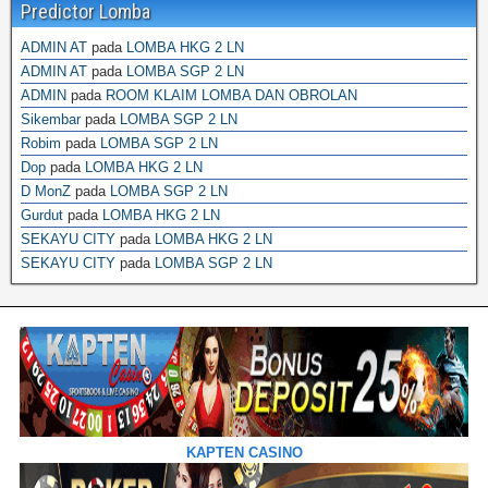
Predictor Lomba
ADMIN AT
pada
LOMBA HKG 2 LN
ADMIN AT
pada
LOMBA SGP 2 LN
ADMIN
pada
ROOM KLAIM LOMBA DAN OBROLAN
Sikembar
pada
LOMBA SGP 2 LN
Robim
pada
LOMBA SGP 2 LN
Dop
pada
LOMBA HKG 2 LN
D MonZ
pada
LOMBA SGP 2 LN
Gurdut
pada
LOMBA HKG 2 LN
SEKAYU CITY
pada
LOMBA HKG 2 LN
SEKAYU CITY
pada
LOMBA SGP 2 LN
KAPTEN CASINO