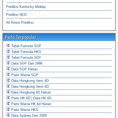
Prediksi Kentucky Midday
Prediksi NCD
All Room Prediksi
Paito Terpopuler
Tabel Formula SGP
Tabel Formula HKG
Tabel Formula SDY
Data SGP Dari 1986
Data SGP Harian
Paito Warna SGP
Data Hongkong Versi 4D
Data Hongkong Versi 6D
Data Hongkong 6D Harian
Paito HK 6D | Data HK 6D
Paito Warna HK 6d Harian
Paito Warna HKG
Data Sydney Dari 2009