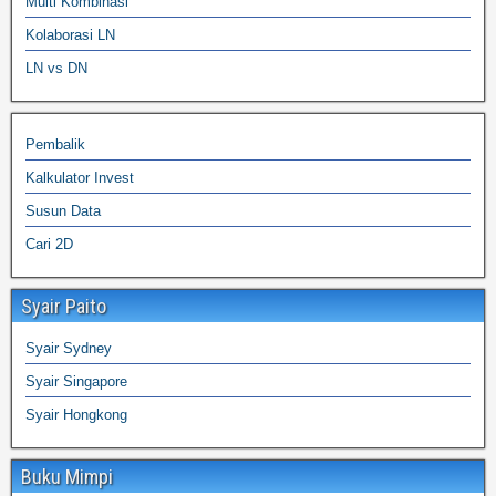
Multi Kombinasi
Kolaborasi LN
LN vs DN
Pembalik
Kalkulator Invest
Susun Data
Cari 2D
Syair Paito
Syair Sydney
Syair Singapore
Syair Hongkong
Buku Mimpi