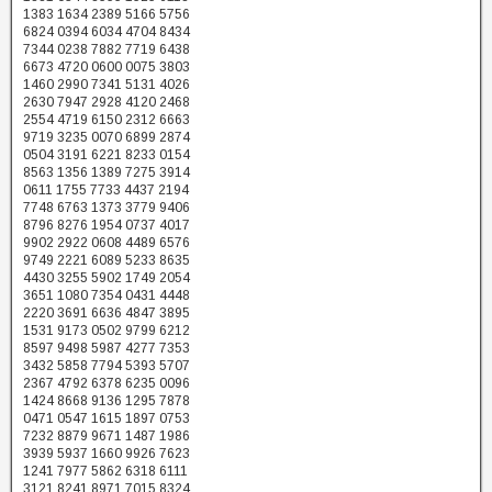
1383 1634 2389 5166 5756
6824 0394 6034 4704 8434
7344 0238 7882 7719 6438
6673 4720 0600 0075 3803
1460 2990 7341 5131 4026
2630 7947 2928 4120 2468
2554 4719 6150 2312 6663
9719 3235 0070 6899 2874
0504 3191 6221 8233 0154
8563 1356 1389 7275 3914
0611 1755 7733 4437 2194
7748 6763 1373 3779 9406
8796 8276 1954 0737 4017
9902 2922 0608 4489 6576
9749 2221 6089 5233 8635
4430 3255 5902 1749 2054
3651 1080 7354 0431 4448
2220 3691 6636 4847 3895
1531 9173 0502 9799 6212
8597 9498 5987 4277 7353
3432 5858 7794 5393 5707
2367 4792 6378 6235 0096
1424 8668 9136 1295 7878
0471 0547 1615 1897 0753
7232 8879 9671 1487 1986
3939 5937 1660 9926 7623
1241 7977 5862 6318 6111
3121 8241 8971 7015 8324