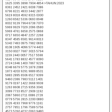
1625 3395 3898 7904 4854 >TAHUN:2023
8361 2452 2421 6038 7086
6796 8221 4933 3442 2877
5619 8018 4592 8315 0300
1260 6582 5336 0693 8948
8032 9139 7964 6738 7070
5969 9929 7029 2096 0580
5969 4761 6658 2575 0868
0717 6650 4847 2257 2268
8347 4585 6581 9614 8013
5343 7493 0975 7982 0691
8108 1905 4096 5774 4433
3150 0027 7687 3015 5794
1159 2443 0057 7517 5598
5641 1783 8832 4577 8090
2724 1946 1403 7867 9226
8348 6679 5775 1878 2088
1873 4203 9291 9889 8531
5883 2895 6506 6517 9399
9460 2386 7983 5112 1401
9179 0197 1422 3668 9938
1263 8608 2715 9356 3041
3099 7733 8527 2909 1192
2067 5860 2711 0086 2728
0779 5756 2815 2200 0880
3226 4193 7968 9776 1161
2757 7851 1796 7589 5756
4573 5260 4232 0363 9480