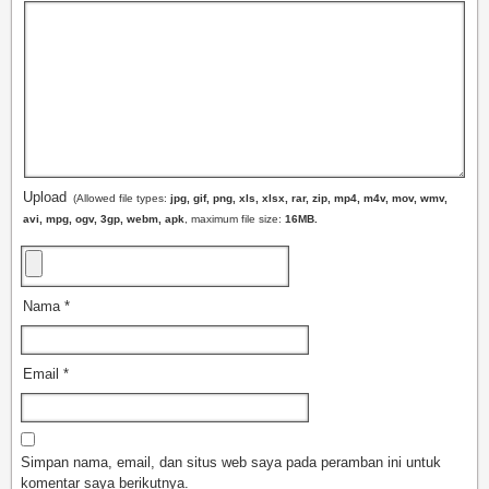
Upload
(Allowed file types:
jpg, gif, png, xls, xlsx, rar, zip, mp4, m4v, mov, wmv,
avi, mpg, ogv, 3gp, webm, apk
, maximum file size:
16MB.
Nama
*
Email
*
Simpan nama, email, dan situs web saya pada peramban ini untuk
komentar saya berikutnya.