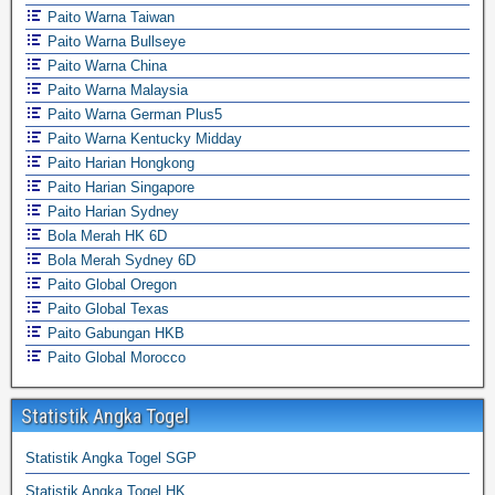
Paito Warna Taiwan
Paito Warna Bullseye
Paito Warna China
Paito Warna Malaysia
Paito Warna German Plus5
Paito Warna Kentucky Midday
Paito Harian Hongkong
Paito Harian Singapore
Paito Harian Sydney
Bola Merah HK 6D
Bola Merah Sydney 6D
Paito Global Oregon
Paito Global Texas
Paito Gabungan HKB
Paito Global Morocco
Statistik Angka Togel
Statistik Angka Togel SGP
Statistik Angka Togel HK