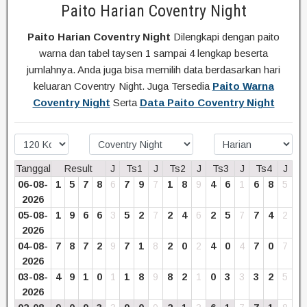
Paito Harian Coventry Night
Paito Harian Coventry Night
Dilengkapi dengan paito
warna dan tabel taysen 1 sampai 4 lengkap beserta
jumlahnya. Anda juga bisa memilih data berdasarkan hari
keluaran Coventry Night. Juga Tersedia
Paito Warna
Coventry Night
Serta
Data Paito Coventry Night
Tanggal
Result
J
Ts1
J
Ts2
J
Ts3
J
Ts4
J
06-08-
1
5
7
8
6
7
9
7
1
8
9
4
6
1
6
8
5
2026
05-08-
1
9
6
6
3
5
2
7
2
4
6
2
5
7
7
4
2
2026
04-08-
7
8
7
2
9
7
1
8
2
0
2
4
0
4
7
0
7
2026
03-08-
4
9
1
0
1
1
8
9
8
2
1
0
3
3
3
2
5
2026