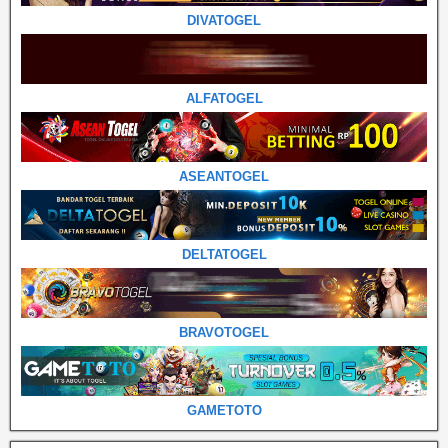
DIVATOGEL
ALFATOGEL
ASEANTOGEL
DELTATOGEL
BRAVOTOGEL
GAMETOTO