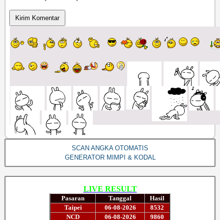
SCAN ANGKA OTOMATIS
GENERATOR MIMPI & KODAL