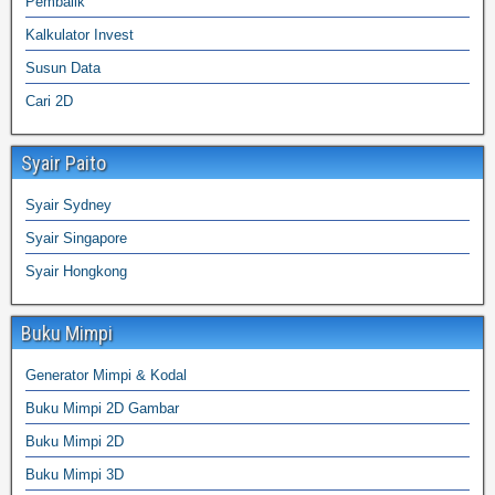
Pembalik
Kalkulator Invest
Susun Data
Cari 2D
Syair Paito
Syair Sydney
Syair Singapore
Syair Hongkong
Buku Mimpi
Generator Mimpi & Kodal
Buku Mimpi 2D Gambar
Buku Mimpi 2D
Buku Mimpi 3D