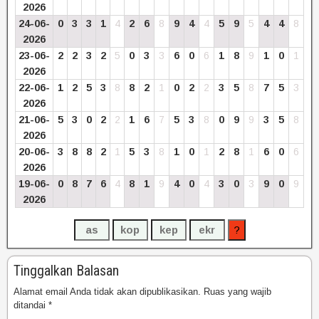
2026
24-06-
0
3
3
1
4
2
6
8
9
4
4
5
9
5
4
4
8
2026
23-06-
2
2
3
2
5
0
3
3
6
0
6
1
8
9
1
0
1
2026
22-06-
1
2
5
3
8
8
2
1
0
2
2
3
5
8
7
5
3
2026
21-06-
5
3
0
2
2
1
6
7
5
3
8
0
9
9
3
5
8
2026
20-06-
3
8
8
2
1
5
3
8
1
0
1
2
8
1
6
0
6
2026
19-06-
0
8
7
6
4
8
1
9
4
0
4
3
0
3
9
0
9
2026
Tinggalkan Balasan
Alamat email Anda tidak akan dipublikasikan.
Ruas yang wajib
ditandai
*