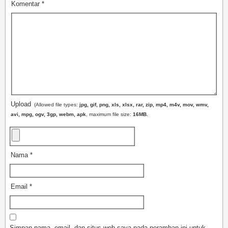
Komentar
*
Upload
(Allowed file types:
jpg, gif, png, xls, xlsx, rar, zip, mp4, m4v, mov, wmv,
avi, mpg, ogv, 3gp, webm, apk
, maximum file size:
16MB.
Nama
*
Email
*
Simpan nama, email, dan situs web saya pada peramban ini untuk