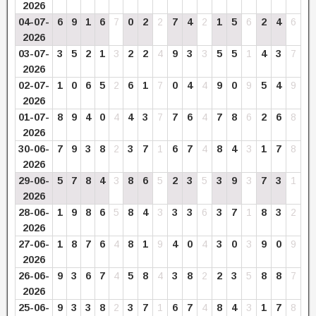
2026
04-07-
6
9
1
6
7
0
2
2
7
4
2
1
5
6
2
4
6
2026
03-07-
3
5
2
1
3
2
2
4
9
3
3
5
5
1
4
3
7
2026
02-07-
1
0
6
5
2
6
1
7
0
4
4
9
0
9
5
4
9
2026
01-07-
8
9
4
0
4
4
3
7
7
6
4
7
8
6
2
6
8
2026
30-06-
7
9
3
8
2
3
7
1
6
7
4
8
4
3
1
7
8
2026
29-06-
5
7
8
4
3
8
6
5
2
3
5
3
9
3
7
3
1
2026
28-06-
1
9
8
6
5
8
4
3
3
3
6
3
7
1
8
3
2
2026
27-06-
1
8
7
6
4
8
1
9
4
0
4
3
0
3
9
0
9
2026
26-06-
9
3
6
7
4
5
8
4
3
8
2
2
3
5
8
8
7
2026
25-06-
9
3
3
8
2
3
7
1
6
7
4
8
4
3
1
7
8