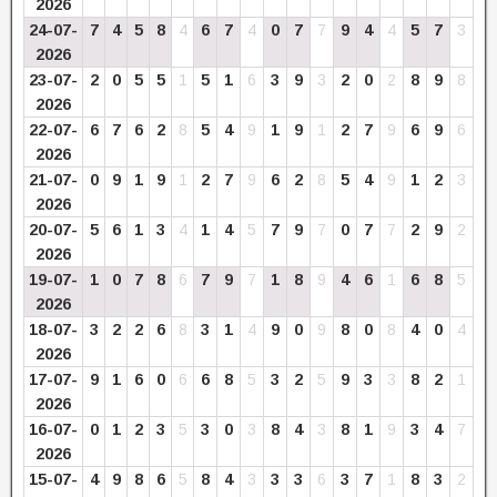
2026
24-07-
7
4
5
8
4
6
7
4
0
7
7
9
4
4
5
7
3
2026
23-07-
2
0
5
5
1
5
1
6
3
9
3
2
0
2
8
9
8
2026
22-07-
6
7
6
2
8
5
4
9
1
9
1
2
7
9
6
9
6
2026
21-07-
0
9
1
9
1
2
7
9
6
2
8
5
4
9
1
2
3
2026
20-07-
5
6
1
3
4
1
4
5
7
9
7
0
7
7
2
9
2
2026
19-07-
1
0
7
8
6
7
9
7
1
8
9
4
6
1
6
8
5
2026
18-07-
3
2
2
6
8
3
1
4
9
0
9
8
0
8
4
0
4
2026
17-07-
9
1
6
0
6
6
8
5
3
2
5
9
3
3
8
2
1
2026
16-07-
0
1
2
3
5
3
0
3
8
4
3
8
1
9
3
4
7
2026
15-07-
4
9
8
6
5
8
4
3
3
3
6
3
7
1
8
3
2