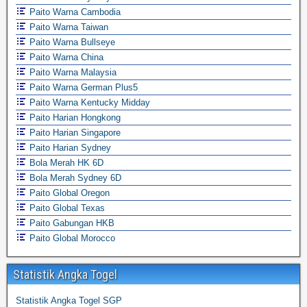
Paito Warna Cambodia
Paito Warna Taiwan
Paito Warna Bullseye
Paito Warna China
Paito Warna Malaysia
Paito Warna German Plus5
Paito Warna Kentucky Midday
Paito Harian Hongkong
Paito Harian Singapore
Paito Harian Sydney
Bola Merah HK 6D
Bola Merah Sydney 6D
Paito Global Oregon
Paito Global Texas
Paito Gabungan HKB
Paito Global Morocco
Statistik Angka Togel
Statistik Angka Togel SGP