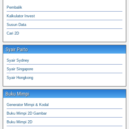
Pembalik
Kalkulator Invest
Susun Data
Cari 2D
Syair Paito
Syair Sydney
Syair Singapore
Syair Hongkong
Buku Mimpi
Generator Mimpi & Kodal
Buku Mimpi 2D Gambar
Buku Mimpi 2D