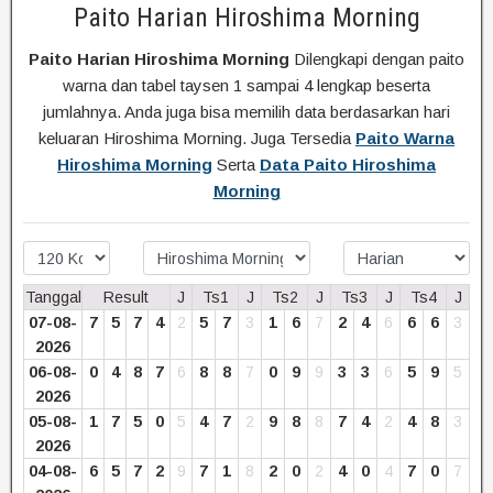
Paito Harian Hiroshima Morning
Paito Harian Hiroshima Morning
Dilengkapi dengan paito
warna dan tabel taysen 1 sampai 4 lengkap beserta
jumlahnya. Anda juga bisa memilih data berdasarkan hari
keluaran Hiroshima Morning. Juga Tersedia
Paito Warna
Hiroshima Morning
Serta
Data Paito Hiroshima
Morning
Tanggal
Result
J
Ts1
J
Ts2
J
Ts3
J
Ts4
J
07-08-
7
5
7
4
2
5
7
3
1
6
7
2
4
6
6
6
3
2026
06-08-
0
4
8
7
6
8
8
7
0
9
9
3
3
6
5
9
5
2026
05-08-
1
7
5
0
5
4
7
2
9
8
8
7
4
2
4
8
3
2026
04-08-
6
5
7
2
9
7
1
8
2
0
2
4
0
4
7
0
7