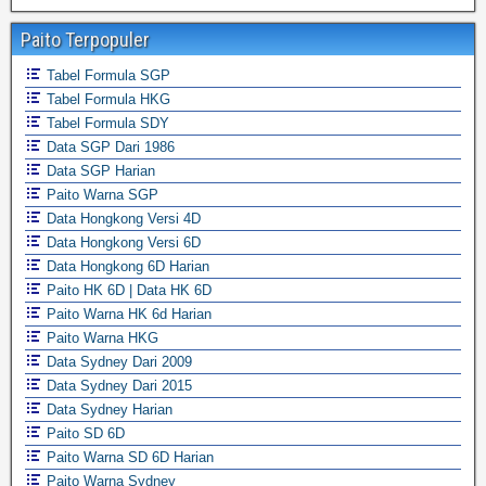
Paito Terpopuler
Tabel Formula SGP
Tabel Formula HKG
Tabel Formula SDY
Data SGP Dari 1986
Data SGP Harian
Paito Warna SGP
Data Hongkong Versi 4D
Data Hongkong Versi 6D
Data Hongkong 6D Harian
Paito HK 6D | Data HK 6D
Paito Warna HK 6d Harian
Paito Warna HKG
Data Sydney Dari 2009
Data Sydney Dari 2015
Data Sydney Harian
Paito SD 6D
Paito Warna SD 6D Harian
Paito Warna Sydney