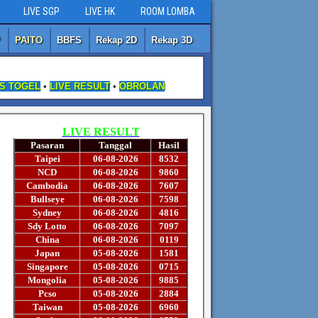
LIVE SGP
LIVE HK
ROOM LOMBA
P
PAITO
BBFS
Rekap 2D
Rekap 3D
S TOGEL
•
LIVE RESULT
•
OBROLAN