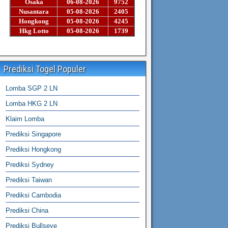
Prediksi Togel Populer
Lomba SGP 2 LN
Lomba HKG 2 LN
Klaim Lomba
Prediksi Singapore
Prediksi Hongkong
Prediksi Sydney
Prediksi Taiwan
Prediksi Cambodia
Prediksi China
Prediksi Bullseye