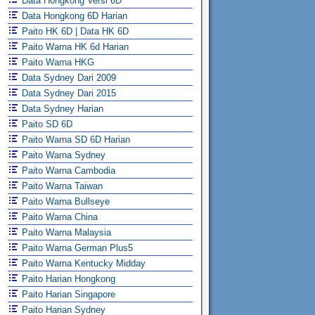
Data Hongkong Versi 6D
Data Hongkong 6D Harian
Paito HK 6D | Data HK 6D
Paito Warna HK 6d Harian
Paito Warna HKG
Data Sydney Dari 2009
Data Sydney Dari 2015
Data Sydney Harian
Paito SD 6D
Paito Warna SD 6D Harian
Paito Warna Sydney
Paito Warna Cambodia
Paito Warna Taiwan
Paito Warna Bullseye
Paito Warna China
Paito Warna Malaysia
Paito Warna German Plus5
Paito Warna Kentucky Midday
Paito Harian Hongkong
Paito Harian Singapore
Paito Harian Sydney