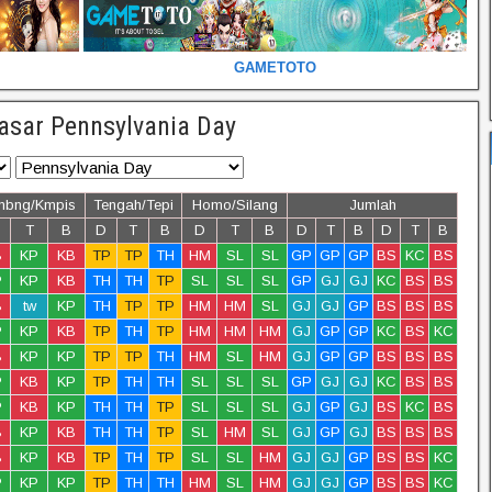
GAMETOTO
asar Pennsylvania Day
mbng/Kmpis
Tengah/Tepi
Homo/Silang
Jumlah
T
B
D
T
B
D
T
B
D
T
B
D
T
B
B
KP
KB
TP
TP
TH
HM
SL
SL
GP
GP
GP
BS
KC
BS
P
KP
KB
TH
TH
TP
SL
SL
SL
GP
GJ
GJ
KC
BS
BS
B
tw
KP
TH
TP
TP
HM
HM
SL
GJ
GJ
GP
BS
BS
BS
P
KP
KB
TP
TH
TP
HM
HM
HM
GJ
GP
GP
KC
BS
KC
B
KP
KP
TP
TP
TH
HM
SL
HM
GJ
GP
GP
BS
BS
BS
P
KB
KP
TP
TH
TH
SL
SL
SL
GP
GJ
GJ
KC
BS
BS
P
KB
KP
TH
TH
TP
SL
SL
SL
GJ
GP
GJ
BS
KC
BS
B
KP
KB
TH
TH
TP
SL
HM
SL
GJ
GP
GJ
BS
BS
BS
B
KP
KB
TP
TH
TP
SL
SL
HM
GJ
GJ
GP
BS
BS
KC
P
KP
KP
TP
TH
TH
HM
SL
HM
GJ
GJ
GP
BS
BS
KC