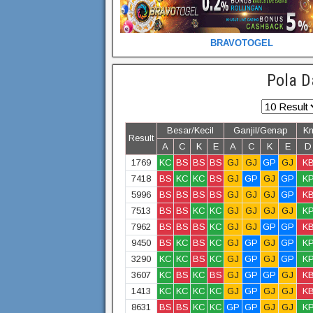
BRAVOTOGEL
Pola D
Besar/Kecil
Ganjil/Genap
K
Result
A
C
K
E
A
C
K
E
D
1769
KC
BS
BS
BS
GJ
GJ
GP
GJ
K
7418
BS
KC
KC
BS
GJ
GP
GJ
GP
K
5996
BS
BS
BS
BS
GJ
GJ
GJ
GP
K
7513
BS
BS
KC
KC
GJ
GJ
GJ
GJ
K
7962
BS
BS
BS
KC
GJ
GJ
GP
GP
K
9450
BS
KC
BS
KC
GJ
GP
GJ
GP
K
3290
KC
KC
BS
KC
GJ
GP
GJ
GP
K
3607
KC
BS
KC
BS
GJ
GP
GP
GJ
K
1413
KC
KC
KC
KC
GJ
GP
GJ
GJ
K
8631
BS
BS
KC
KC
GP
GP
GJ
GJ
K