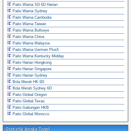
Paito Warna SD 6D Harian
Paito Warna Sydney
Paito Warna Cambodia
Paito Warna Taiwan
Paito Warna Bullseye
Paito Warna China
Paito Warna Malaysia
Paito Warna German Plus5
Paito Warna Kentucky Midday
Paito Harian Hongkong
Paito Harian Singapore
Paito Harian Sydney
Bola Merah HK 6D
Bola Merah Sydney 6D
Paito Global Oregon
Paito Global Texas
Paito Gabungan HKB
Paito Global Morocco
Statistik Angka Togel