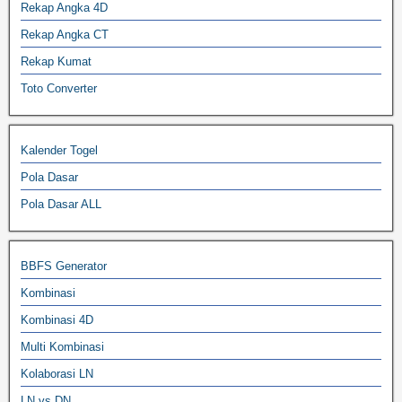
Rekap Angka 4D
Rekap Angka CT
Rekap Kumat
Toto Converter
Kalender Togel
Pola Dasar
Pola Dasar ALL
BBFS Generator
Kombinasi
Kombinasi 4D
Multi Kombinasi
Kolaborasi LN
LN vs DN