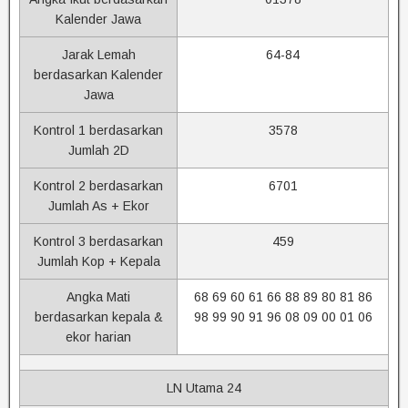
Kalender Jawa
Jarak Lemah
64-84
berdasarkan Kalender
Jawa
Kontrol 1 berdasarkan
3578
Jumlah 2D
Kontrol 2 berdasarkan
6701
Jumlah As + Ekor
Kontrol 3 berdasarkan
459
Jumlah Kop + Kepala
Angka Mati
68 69 60 61 66 88 89 80 81 86
berdasarkan kepala &
98 99 90 91 96 08 09 00 01 06
ekor harian
LN Utama 24