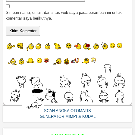
Simpan nama, email, dan situs web saya pada peramban ini untuk
komentar saya berikutnya.
SCAN ANGKA OTOMATIS
GENERATOR MIMPI & KODAL