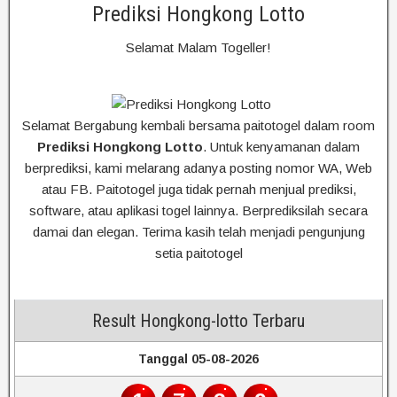
Prediksi Hongkong Lotto
Selamat Malam Togeller!
Selamat Bergabung kembali bersama paitotogel dalam room
Prediksi Hongkong Lotto
. Untuk kenyamanan dalam
berprediksi, kami melarang adanya posting nomor WA, Web
atau FB. Paitotogel juga tidak pernah menjual prediksi,
software, atau aplikasi togel lainnya. Berprediksilah secara
damai dan elegan. Terima kasih telah menjadi pengunjung
setia paitotogel
Result Hongkong-lotto Terbaru
Tanggal 05-08-2026