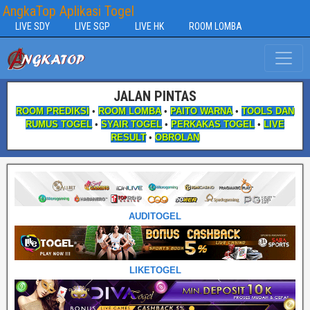
AngkaTop Aplikasi Togel
LIVE SDY
LIVE SGP
LIVE HK
ROOM LOMBA
JALAN PINTAS
ROOM PREDIKSI
•
ROOM LOMBA
•
PAITO WARNA
•
TOOLS DAN
RUMUS TOGEL
•
SYAIR TOGEL
•
PERKAKAS TOGEL
•
LIVE
RESULT
•
OBROLAN
AUDITOGEL
LIKETOGEL