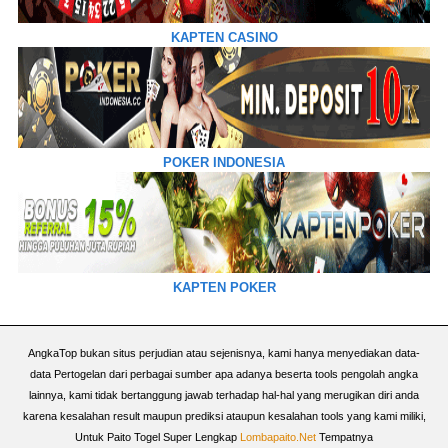
KAPTEN CASINO
POKER INDONESIA
KAPTEN POKER
AngkaTop bukan situs perjudian atau sejenisnya, kami hanya menyediakan data-
data Pertogelan dari perbagai sumber apa adanya beserta tools pengolah angka
lainnya, kami tidak bertanggung jawab terhadap hal-hal yang merugikan diri anda
karena kesalahan result maupun prediksi ataupun kesalahan tools yang kami miliki,
Untuk Paito Togel Super Lengkap
Lombapaito.Net
Tempatnya