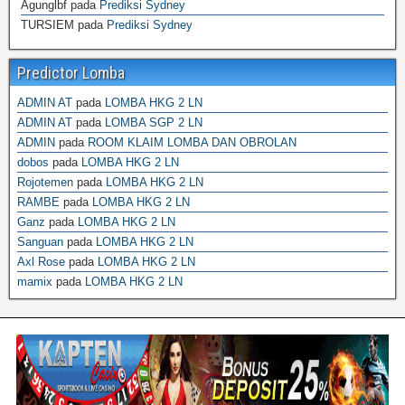
Agunglbf
pada
Prediksi Sydney
TURSIEM
pada
Prediksi Sydney
Predictor Lomba
ADMIN AT
pada
LOMBA HKG 2 LN
ADMIN AT
pada
LOMBA SGP 2 LN
ADMIN
pada
ROOM KLAIM LOMBA DAN OBROLAN
dobos
pada
LOMBA HKG 2 LN
Rojotemen
pada
LOMBA HKG 2 LN
RAMBE
pada
LOMBA HKG 2 LN
Ganz
pada
LOMBA HKG 2 LN
Sanguan
pada
LOMBA HKG 2 LN
Axl Rose
pada
LOMBA HKG 2 LN
mamix
pada
LOMBA HKG 2 LN