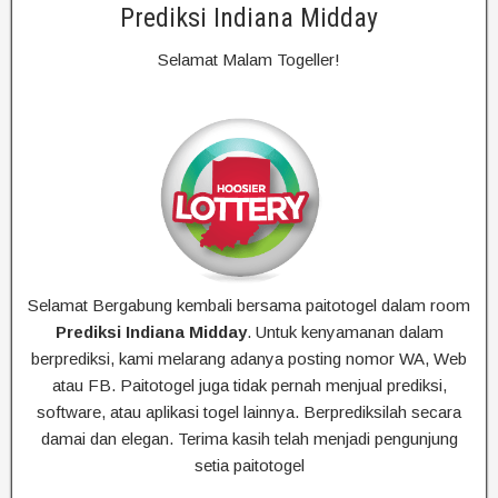
Prediksi Indiana Midday
Selamat Malam Togeller!
Selamat Bergabung kembali bersama paitotogel dalam room
Prediksi Indiana Midday
. Untuk kenyamanan dalam
berprediksi, kami melarang adanya posting nomor WA, Web
atau FB. Paitotogel juga tidak pernah menjual prediksi,
software, atau aplikasi togel lainnya. Berprediksilah secara
damai dan elegan. Terima kasih telah menjadi pengunjung
setia paitotogel