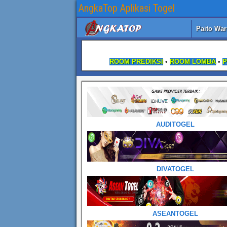
AngkaTop Aplikasi Togel
Paito Wa
ROOM PREDIKSI
•
ROOM LOMBA
•
P
AUDITOGEL
DIVATOGEL
ASEANTOGEL