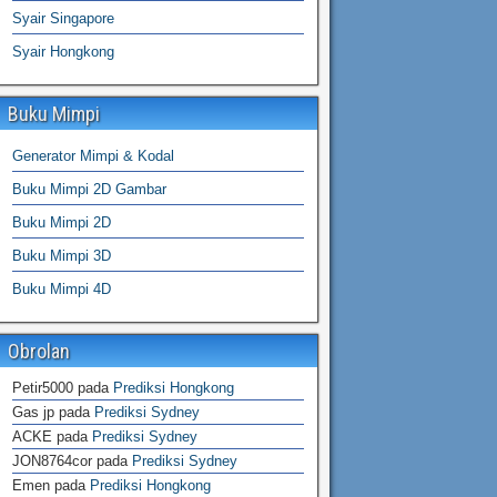
Syair Singapore
Syair Hongkong
Buku Mimpi
Generator Mimpi & Kodal
Buku Mimpi 2D Gambar
Buku Mimpi 2D
Buku Mimpi 3D
Buku Mimpi 4D
Obrolan
Petir5000
pada
Prediksi Hongkong
Gas jp
pada
Prediksi Sydney
ACKE
pada
Prediksi Sydney
JON8764cor
pada
Prediksi Sydney
Emen
pada
Prediksi Hongkong