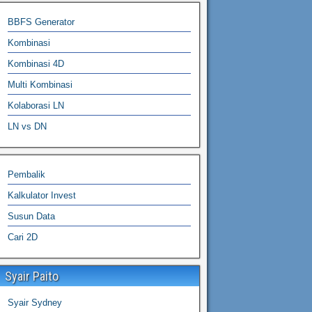
BBFS Generator
Kombinasi
Kombinasi 4D
Multi Kombinasi
Kolaborasi LN
LN vs DN
Pembalik
Kalkulator Invest
Susun Data
Cari 2D
Syair Paito
Syair Sydney