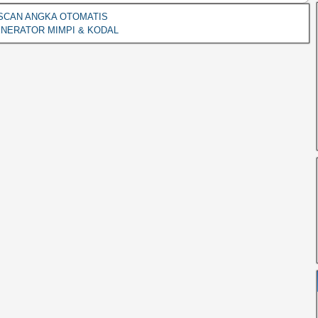
SCAN ANGKA OTOMATIS
NERATOR MIMPI & KODAL