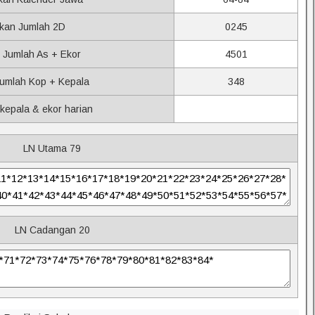
rkan Jumlah 2D
0245
 Jumlah As + Ekor
4501
Jumlah Kop + Kepala
348
kepala & ekor harian
LN Utama 79
LN Cadangan 20