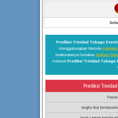
Sela
Prediksi Trinidad Tobago Eveni
menggabungkan Metode
Kalender
keakuratanya.Gunakan
Aplikasi Rek
meleset
Prediksi Trinidad Tobago
Prediksi Trinid
Pasar
Angka Ikut berdasar
Jarak Lemah berdasar