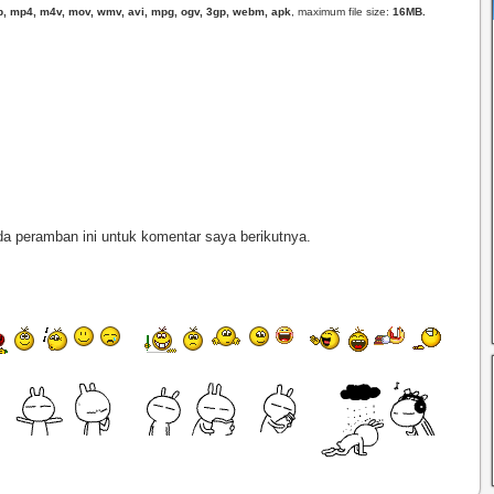
, zip, mp4, m4v, mov, wmv, avi, mpg, ogv, 3gp, webm, apk
, maximum file size:
16MB.
a peramban ini untuk komentar saya berikutnya.