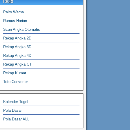
Tools
Paito Warna
Rumus Harian
Scan Angka Otomatis
Rekap Angka 2D
Rekap Angka 3D
Rekap Angka 4D
Rekap Angka CT
Rekap Kumat
Toto Converter
Kalender Togel
Pola Dasar
Pola Dasar ALL