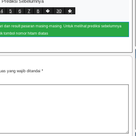
Prediksi Sebelumnya
4
5
6
7
8
�
30
�
hari dan result pasaran masing-masing. Untuk melihat prediksi sebelumnya
lik tombol nomor hitam diatas
uas yang wajib ditandai
*