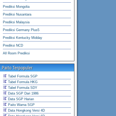
Prediksi Mongolia
Prediksi Nusantara
Prediksi Malaysia
Prediksi Germany Plus5
Prediksi Kentucky Midday
Prediksi NCD
All Room Prediksi
Paito Terpopuler
Tabel Formula SGP
Tabel Formula HKG
Tabel Formula SDY
Data SGP Dari 1986
Data SGP Harian
Paito Warna SGP
Data Hongkong Versi 4D