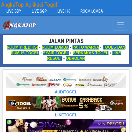
AngkaTop Aplikasi Togel
LIVE SDY
LIVE SGP
LIVE HK
ROOM LOMBA
JALAN PINTAS
ROOM PREDIKSI
•
ROOM LOMBA
•
PAITO WARNA
•
TOOLS DAN
RUMUS TOGEL
•
SYAIR TOGEL
•
PERKAKAS TOGEL
•
LIVE
RESULT
•
OBROLAN
AUDITOGEL
LIKETOGEL