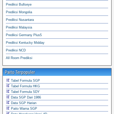
Prediksi Bullseye
Prediksi Mongolia
Prediksi Nusantara
Prediksi Malaysia
Prediksi Germany Plus5
Prediksi Kentucky Midday
Prediksi NCD
All Room Prediksi
Paito Terpopuler
Tabel Formula SGP
Tabel Formula HKG
Tabel Formula SDY
Data SGP Dari 1986
Data SGP Harian
Paito Warna SGP