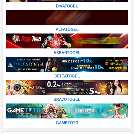
DIVATOGEL
ALFATOGEL
ASEANTOGEL
DELTATOGEL
BRAVOTOGEL
GAMETOTO