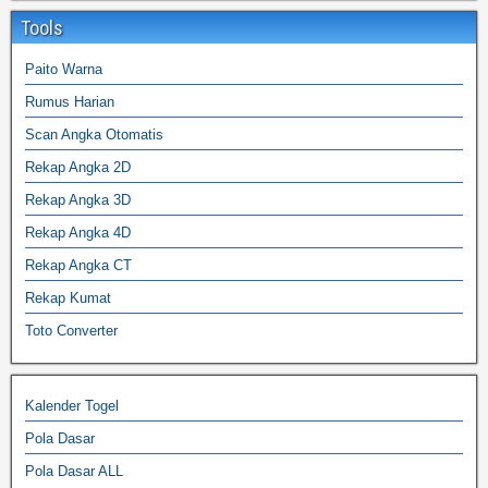
Tools
Paito Warna
Rumus Harian
Scan Angka Otomatis
Rekap Angka 2D
Rekap Angka 3D
Rekap Angka 4D
Rekap Angka CT
Rekap Kumat
Toto Converter
Kalender Togel
Pola Dasar
Pola Dasar ALL