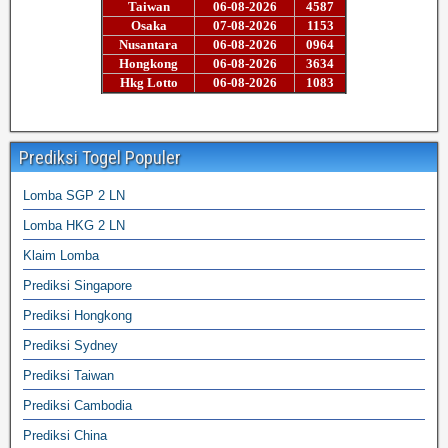
Prediksi Togel Populer
Lomba SGP 2 LN
Lomba HKG 2 LN
Klaim Lomba
Prediksi Singapore
Prediksi Hongkong
Prediksi Sydney
Prediksi Taiwan
Prediksi Cambodia
Prediksi China