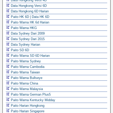
Data Hongkong Versi 4D
Data Hongkong Versi 6D
Data Hongkong 6D Harian
Paito HK 6D | Data HK 6D
Paito Warna HK 6d Harian
Paito Warna HKG
Data Sydney Dari 2009
Data Sydney Dari 2015
Data Sydney Harian
Paito SD 6D
Paito Warna SD 6D Harian
Paito Warna Sydney
Paito Warna Cambodia
Paito Warna Taiwan
Paito Warna Bullseye
Paito Warna China
Paito Warna Malaysia
Paito Warna German Plus5
Paito Warna Kentucky Midday
Paito Harian Hongkong
Paito Harian Singapore