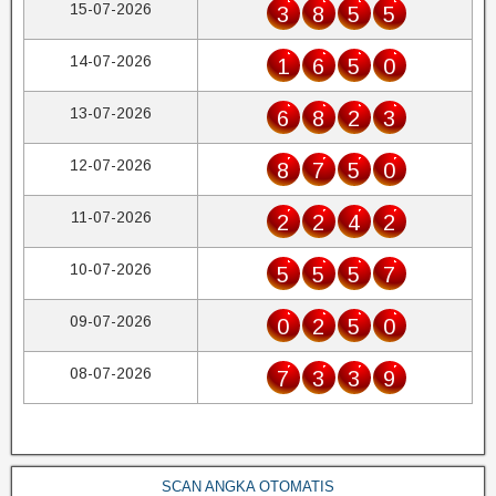
15-07-2026
3
8
5
5
14-07-2026
1
6
5
0
13-07-2026
6
8
2
3
12-07-2026
8
7
5
0
11-07-2026
2
2
4
2
10-07-2026
5
5
5
7
09-07-2026
0
2
5
0
08-07-2026
7
3
3
9
SCAN ANGKA OTOMATIS