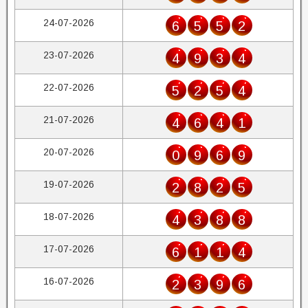
24-07-2026
6
5
5
2
23-07-2026
4
9
3
4
22-07-2026
5
2
5
4
21-07-2026
4
6
4
1
20-07-2026
0
9
6
9
19-07-2026
2
8
2
5
18-07-2026
4
3
8
8
17-07-2026
6
1
1
4
16-07-2026
2
3
9
6