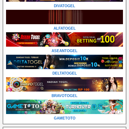
DIVATOGEL
ALFATOGEL
ASEANTOGEL
DELTATOGEL
BRAVOTOGEL
GAMETOTO