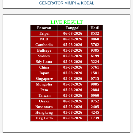
GENERATOR MIMPI & KODAL