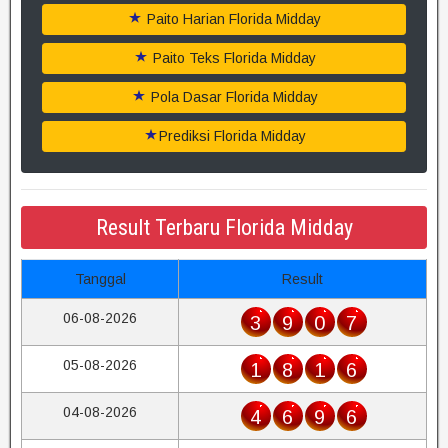
Paito Harian Florida Midday
Paito Teks Florida Midday
Pola Dasar Florida Midday
Prediksi Florida Midday
Result Terbaru Florida Midday
Tanggal
Result
06-08-2026
3
9
0
7
05-08-2026
1
8
1
6
04-08-2026
4
6
9
6