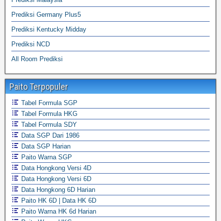
Prediksi Germany Plus5
Prediksi Kentucky Midday
Prediksi NCD
All Room Prediksi
Paito Terpopuler
Tabel Formula SGP
Tabel Formula HKG
Tabel Formula SDY
Data SGP Dari 1986
Data SGP Harian
Paito Warna SGP
Data Hongkong Versi 4D
Data Hongkong Versi 6D
Data Hongkong 6D Harian
Paito HK 6D | Data HK 6D
Paito Warna HK 6d Harian