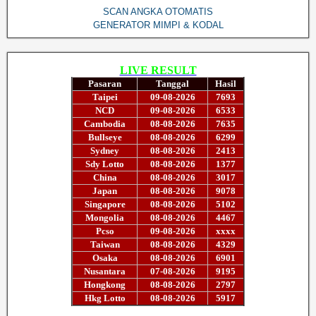
SCAN ANGKA OTOMATIS
GENERATOR MIMPI & KODAL