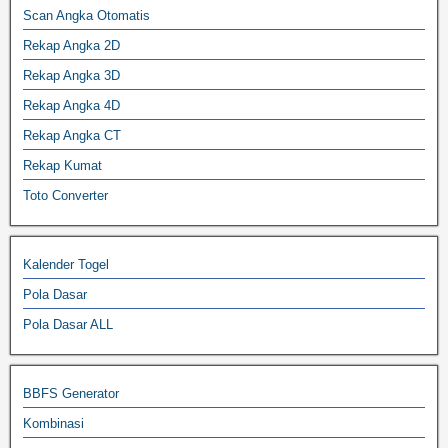
Scan Angka Otomatis
Rekap Angka 2D
Rekap Angka 3D
Rekap Angka 4D
Rekap Angka CT
Rekap Kumat
Toto Converter
Kalender Togel
Pola Dasar
Pola Dasar ALL
BBFS Generator
Kombinasi