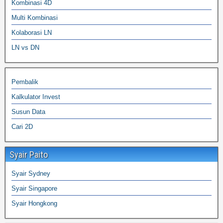
Kombinasi 4D
Multi Kombinasi
Kolaborasi LN
LN vs DN
Pembalik
Kalkulator Invest
Susun Data
Cari 2D
Syair Paito
Syair Sydney
Syair Singapore
Syair Hongkong