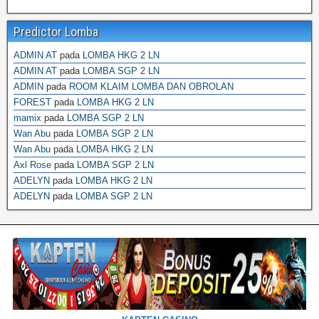
Predictor Lomba
ADMIN AT
pada
LOMBA HKG 2 LN
ADMIN AT
pada
LOMBA SGP 2 LN
ADMIN
pada
ROOM KLAIM LOMBA DAN OBROLAN
FOREST
pada
LOMBA HKG 2 LN
mamix
pada
LOMBA SGP 2 LN
Wan Abu
pada
LOMBA SGP 2 LN
Wan Abu
pada
LOMBA HKG 2 LN
Axl Rose
pada
LOMBA SGP 2 LN
ADELYN
pada
LOMBA HKG 2 LN
ADELYN
pada
LOMBA SGP 2 LN