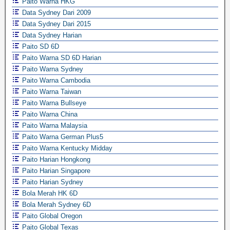
Paito Warna HKG
Data Sydney Dari 2009
Data Sydney Dari 2015
Data Sydney Harian
Paito SD 6D
Paito Warna SD 6D Harian
Paito Warna Sydney
Paito Warna Cambodia
Paito Warna Taiwan
Paito Warna Bullseye
Paito Warna China
Paito Warna Malaysia
Paito Warna German Plus5
Paito Warna Kentucky Midday
Paito Harian Hongkong
Paito Harian Singapore
Paito Harian Sydney
Bola Merah HK 6D
Bola Merah Sydney 6D
Paito Global Oregon
Paito Global Texas