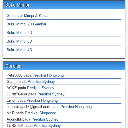
Buku Mimpi
Generator Mimpi & Kodal
Buku Mimpi 2D Gambar
Buku Mimpi 2D
Buku Mimpi 3D
Buku Mimpi 4D
Obrolan
Petir5000
pada
Prediksi Hongkong
Gas jp
pada
Prediksi Sydney
ACKE
pada
Prediksi Sydney
JON8764cor
pada
Prediksi Sydney
Emen
pada
Prediksi Hongkong
naulisiregar13@gmail.com
pada
Prediksi Hongkong
Mr R
pada
Prediksi Singapore
Agunglbf
pada
Prediksi Sydney
TURSIEM
pada
Prediksi Sydney