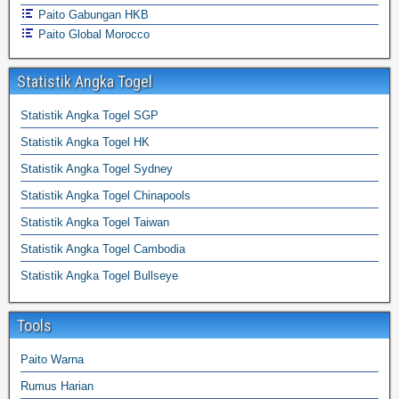
Paito Gabungan HKB
Paito Global Morocco
Statistik Angka Togel
Statistik Angka Togel SGP
Statistik Angka Togel HK
Statistik Angka Togel Sydney
Statistik Angka Togel Chinapools
Statistik Angka Togel Taiwan
Statistik Angka Togel Cambodia
Statistik Angka Togel Bullseye
Tools
Paito Warna
Rumus Harian