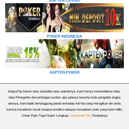
KAPTEN CASINO
POKER INDONESIA
KAPTEN POKER
AngkaTop bukan situs perjudian atau sejenisnya, kami hanya menyediakan data-
data Pertogelan dari perbagai sumber apa adanya beserta tools pengolah angka
lainnya, kami tidak bertanggung jawab terhadap hal-hal yang merugikan diri anda
karena kesalahan result maupun prediksi ataupun kesalahan tools yang kami miliki,
Untuk Paito Togel Super Lengkap
Lombapaito.Net
Tempatnya