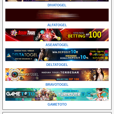
DIVATOGEL
ALFATOGEL
ASEANTOGEL
DELTATOGEL
BRAVOTOGEL
GAMETOTO