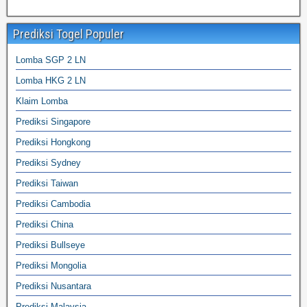
Prediksi Togel Populer
Lomba SGP 2 LN
Lomba HKG 2 LN
Klaim Lomba
Prediksi Singapore
Prediksi Hongkong
Prediksi Sydney
Prediksi Taiwan
Prediksi Cambodia
Prediksi China
Prediksi Bullseye
Prediksi Mongolia
Prediksi Nusantara
Prediksi Malaysia