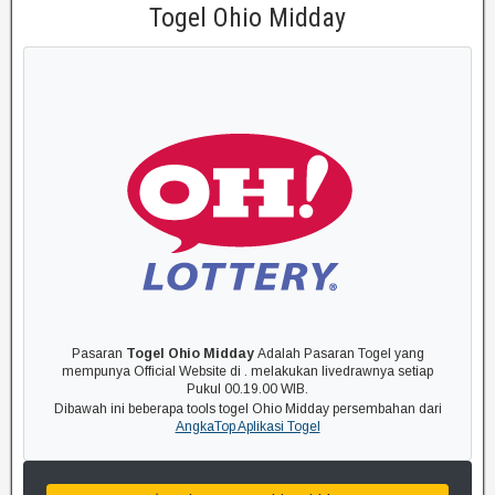
Togel Ohio Midday
Pasaran
Togel Ohio Midday
Adalah Pasaran Togel yang
mempunya Official Website di . melakukan livedrawnya setiap
Pukul 00.19.00 WIB.
Dibawah ini beberapa tools togel Ohio Midday persembahan dari
AngkaTop Aplikasi Togel