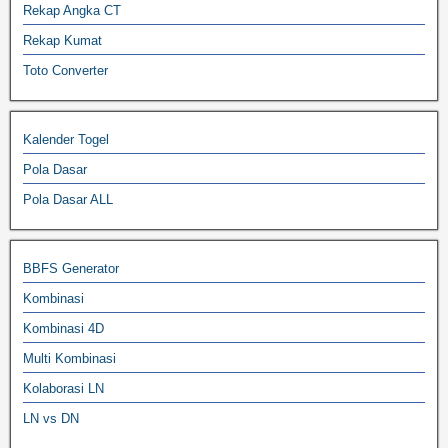
Rekap Angka CT
Rekap Kumat
Toto Converter
Kalender Togel
Pola Dasar
Pola Dasar ALL
BBFS Generator
Kombinasi
Kombinasi 4D
Multi Kombinasi
Kolaborasi LN
LN vs DN