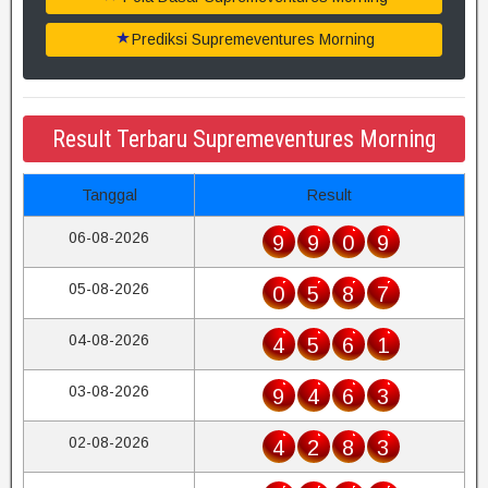
Prediksi Supremeventures Morning
Result Terbaru Supremeventures Morning
Tanggal
Result
06-08-2026
9
9
0
9
05-08-2026
0
5
8
7
04-08-2026
4
5
6
1
03-08-2026
9
4
6
3
02-08-2026
4
2
8
3