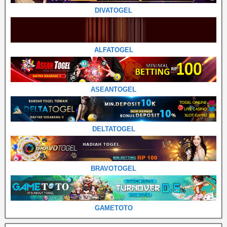
DIVATOGEL
ALFATOGEL
ASEANTOGEL
DELTATOGEL
BRAVOTOGEL
GAMETOTO