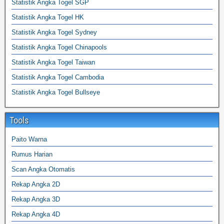
Statistik Angka Togel SGP
Statistik Angka Togel HK
Statistik Angka Togel Sydney
Statistik Angka Togel Chinapools
Statistik Angka Togel Taiwan
Statistik Angka Togel Cambodia
Statistik Angka Togel Bullseye
Tools
Paito Warna
Rumus Harian
Scan Angka Otomatis
Rekap Angka 2D
Rekap Angka 3D
Rekap Angka 4D