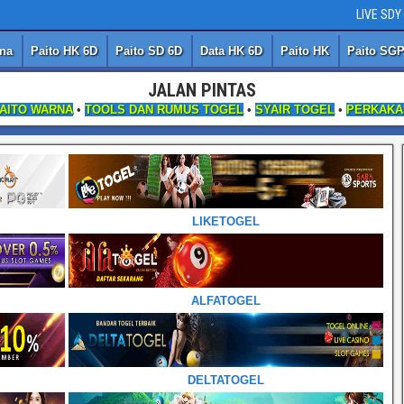
LIVE SDY
rna
Paito HK 6D
Paito SD 6D
Data HK 6D
Paito HK
Paito SG
JALAN PINTAS
AITO WARNA
•
TOOLS DAN RUMUS TOGEL
•
SYAIR TOGEL
•
PERKAKA
LIKETOGEL
ALFATOGEL
DELTATOGEL