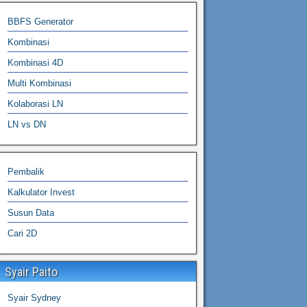
BBFS Generator
Kombinasi
Kombinasi 4D
Multi Kombinasi
Kolaborasi LN
LN vs DN
Pembalik
Kalkulator Invest
Susun Data
Cari 2D
Syair Paito
Syair Sydney