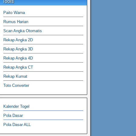
Tools
Paito Warna
Rumus Harian
Scan Angka Otomatis
Rekap Angka 2D
Rekap Angka 3D
Rekap Angka 4D
Rekap Angka CT
Rekap Kumat
Toto Converter
Kalender Togel
Pola Dasar
Pola Dasar ALL