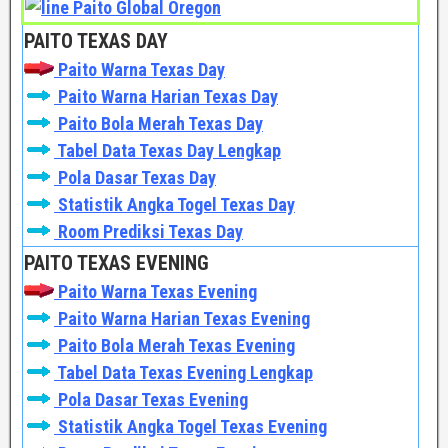
Paito Global Oregon
PAITO TEXAS DAY
Paito Warna Texas Day
Paito Warna Harian Texas Day
Paito Bola Merah Texas Day
Tabel Data Texas Day Lengkap
Pola Dasar Texas Day
Statistik Angka Togel Texas Day
Room Prediksi Texas Day
PAITO TEXAS EVENING
Paito Warna Texas Evening
Paito Warna Harian Texas Evening
Paito Bola Merah Texas Evening
Tabel Data Texas Evening Lengkap
Pola Dasar Texas Evening
Statistik Angka Togel Texas Evening