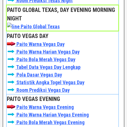
Room Prediksi Texas Night
PAITO GLOBAL TEXAS, DAY EVENING MORNING
NIGHT
Paito Global Texas
PAITO VEGAS DAY
Paito Warna Vegas Day
Paito Warna Harian Vegas Day
Paito Bola Merah Vegas Day
Tabel Data Vegas Day Lengkap
Pola Dasar Vegas Day
Statistik Angka Togel Vegas Day
Room Prediksi Vegas Day
PAITO VEGAS EVENING
Paito Warna Vegas Evening
Paito Warna Harian Vegas Evening
Paito Bola Merah Vegas Evening