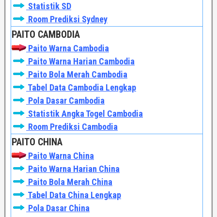
Statistik SD
Room Prediksi Sydney
PAITO CAMBODIA
Paito Warna Cambodia
Paito Warna Harian Cambodia
Paito Bola Merah Cambodia
Tabel Data Cambodia Lengkap
Pola Dasar Cambodia
Statistik Angka Togel Cambodia
Room Prediksi Cambodia
PAITO CHINA
Paito Warna China
Paito Warna Harian China
Paito Bola Merah China
Tabel Data China Lengkap
Pola Dasar China