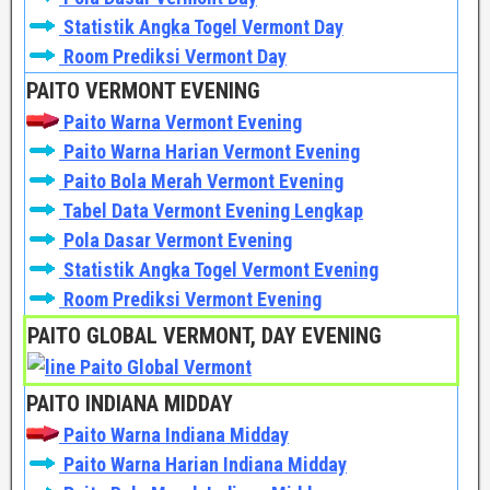
Statistik Angka Togel Vermont Day
Room Prediksi Vermont Day
PAITO VERMONT EVENING
Paito Warna Vermont Evening
Paito Warna Harian Vermont Evening
Paito Bola Merah Vermont Evening
Tabel Data Vermont Evening Lengkap
Pola Dasar Vermont Evening
Statistik Angka Togel Vermont Evening
Room Prediksi Vermont Evening
PAITO GLOBAL VERMONT, DAY EVENING
Paito Global Vermont
PAITO INDIANA MIDDAY
Paito Warna Indiana Midday
Paito Warna Harian Indiana Midday