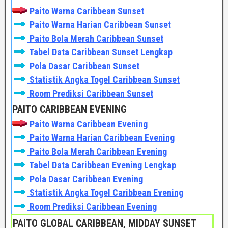
Paito Warna Caribbean Sunset
Paito Warna Harian Caribbean Sunset
Paito Bola Merah Caribbean Sunset
Tabel Data Caribbean Sunset Lengkap
Pola Dasar Caribbean Sunset
Statistik Angka Togel Caribbean Sunset
Room Prediksi Caribbean Sunset
PAITO CARIBBEAN EVENING
Paito Warna Caribbean Evening
Paito Warna Harian Caribbean Evening
Paito Bola Merah Caribbean Evening
Tabel Data Caribbean Evening Lengkap
Pola Dasar Caribbean Evening
Statistik Angka Togel Caribbean Evening
Room Prediksi Caribbean Evening
PAITO GLOBAL CARIBBEAN, MIDDAY SUNSET