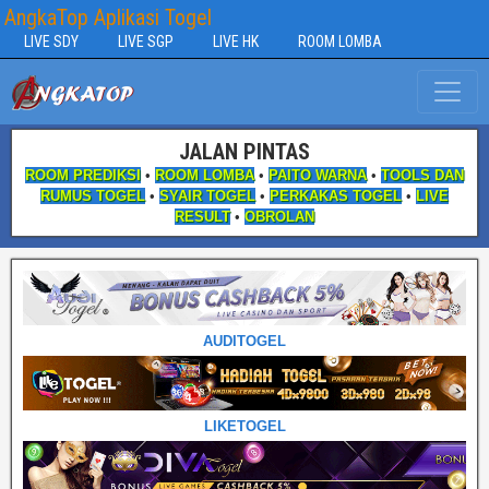
AngkaTop Aplikasi Togel
LIVE SDY
LIVE SGP
LIVE HK
ROOM LOMBA
JALAN PINTAS
ROOM PREDIKSI
•
ROOM LOMBA
•
PAITO WARNA
•
TOOLS DAN
RUMUS TOGEL
•
SYAIR TOGEL
•
PERKAKAS TOGEL
•
LIVE
RESULT
•
OBROLAN
AUDITOGEL
LIKETOGEL